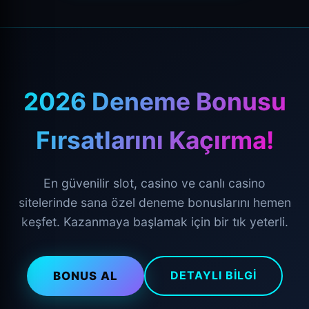
2026 Deneme Bonusu
Fırsatlarını Kaçırma!
En güvenilir slot, casino ve canlı casino
sitelerinde sana özel deneme bonuslarını hemen
keşfet. Kazanmaya başlamak için bir tık yeterli.
DETAYLI BILGI
BONUS AL