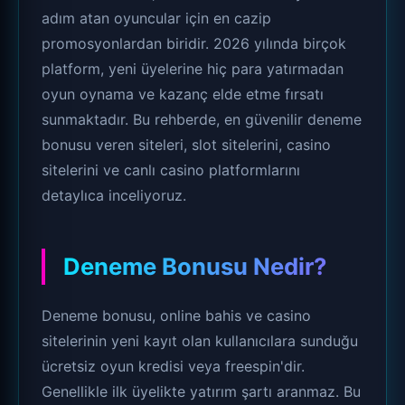
adım atan oyuncular için en cazip
promosyonlardan biridir. 2026 yılında birçok
platform, yeni üyelerine hiç para yatırmadan
oyun oynama ve kazanç elde etme fırsatı
sunmaktadır. Bu rehberde, en güvenilir deneme
bonusu veren siteleri, slot sitelerini, casino
sitelerini ve canlı casino platformlarını
detaylıca inceliyoruz.
Deneme Bonusu Nedir?
Deneme bonusu, online bahis ve casino
sitelerinin yeni kayıt olan kullanıcılara sunduğu
ücretsiz oyun kredisi veya freespin'dir.
Genellikle ilk üyelikte yatırım şartı aranmaz. Bu