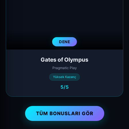
DENE
Gates of Olympus
Pragmatic Play
Yüksek Kazanç
5/5
TÜM BONUSLARI GÖR