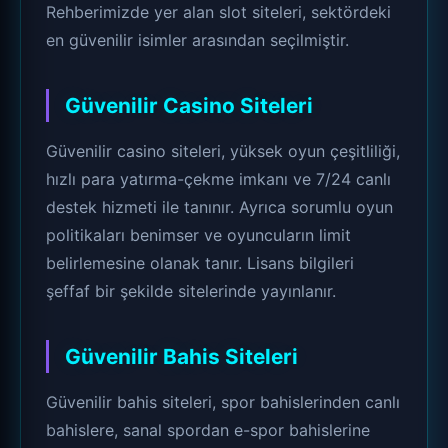
Rehberimizde yer alan slot siteleri, sektördeki
en güvenilir isimler arasından seçilmiştir.
Güvenilir Casino Siteleri
Güvenilir casino siteleri, yüksek oyun çeşitliliği,
hızlı para yatırma-çekme imkanı ve 7/24 canlı
destek hizmeti ile tanınır. Ayrıca sorumlu oyun
politikaları benimser ve oyuncuların limit
belirlemesine olanak tanır. Lisans bilgileri
şeffaf bir şekilde sitelerinde yayınlanır.
Güvenilir Bahis Siteleri
Güvenilir bahis siteleri, spor bahislerinden canlı
bahislere, sanal spordan e-spor bahislerine