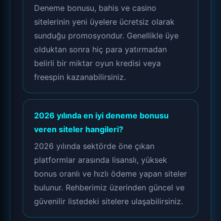
Deneme bonusu, bahis ve casino
sitelerinin yeni üyelere ücretsiz olarak
sunduğu promosyondur. Genellikle üye
olduktan sonra hiç para yatırmadan
belirli bir miktar oyun kredisi veya
freespin kazanabilirsiniz.
2026 yılında en iyi deneme bonusu
veren siteler hangileri?
2026 yılında sektörde öne çıkan
platformlar arasında lisanslı, yüksek
bonus oranlı ve hızlı ödeme yapan siteler
bulunur. Rehberimiz üzerinden güncel ve
güvenilir listedeki sitelere ulaşabilirsiniz.